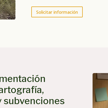
Solicitar información
umentación
artografía,
y subvenciones