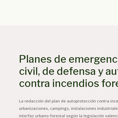
Planes de emergenci
civil, de defensa y a
contra incendios for
La redacción del plan de autoprotección contra ince
urbanizaciones, campings, instalaciones industrial
interfaz urbano-forestal según la legislación vale