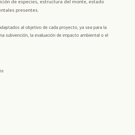
ición de especies, estructura del monte, estado
entales presentes.
daptados al objetivo de cada proyecto, ya sea para la
 una subvención, la evaluación de impacto ambiental o el
os