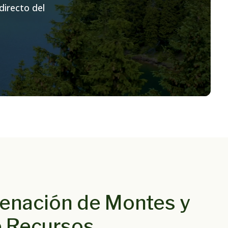
irecto del
enación de Montes y
e Recursos