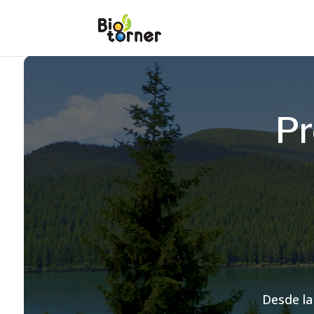
Reproductor
de
vídeo
Pr
Desde la