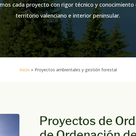
os cada proyecto con rigor técnico y conocimiento d
territorio valenciano e interior peninsular.
Inicio
»
Proyectos ambientales y gestión forestal
Proyectos de Ord
de Ordenación d