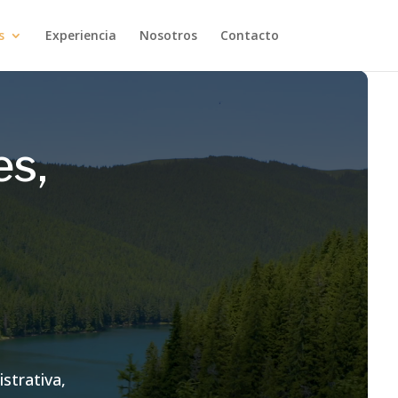
s
Experiencia
Nosotros
Contacto
es,
strativa,