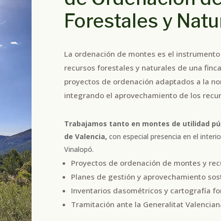
Forestales y Natu
La ordenación de montes es el instrumento 
recursos forestales y naturales de una finc
proyectos de ordenación adaptados a la no
integrando el aprovechamiento de los recur
Trabajamos tanto en montes de utilidad púb
de Valencia,
con especial presencia en el interi
Vinalopó.
Proyectos de ordenación de montes y rec
Planes de gestión y aprovechamiento sos
Inventarios dasométricos y cartografía fo
Tramitación ante la Generalitat Valencia