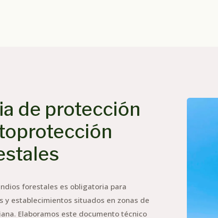
a de protección
utoprotección
estales
ndios forestales es obligatoria para
es y establecimientos situados en zonas de
nciana. Elaboramos este documento técnico