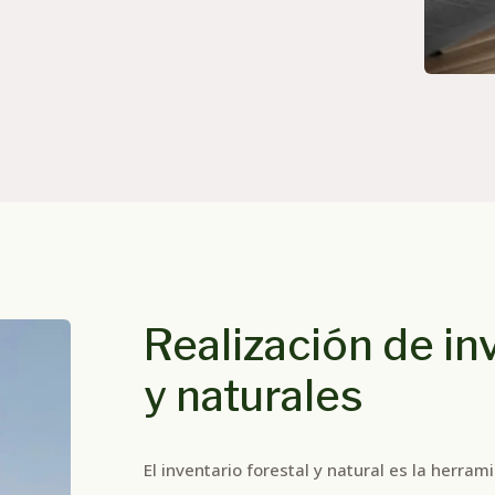
Realización de in
y naturales
El inventario forestal y natural es la herra