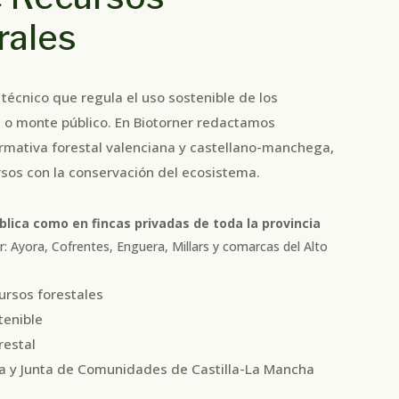
rales
técnico que regula el uso sostenible de los
a o monte público. En Biotorner redactamos
rmativa forestal valenciana y castellano-manchega,
sos con la conservación del ecosistema.
lica como en fincas privadas de toda la provincia
or: Ayora, Cofrentes, Enguera, Millars y comarcas del Alto
ursos forestales
tenible
restal
na y Junta de Comunidades de Castilla-La Mancha