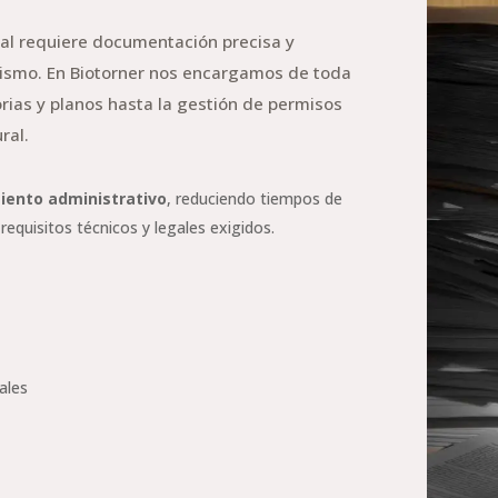
tal requiere documentación precisa y
nismo. En Biotorner nos encargamos de toda
rias y planos hasta la gestión de permisos
ral.
iento administrativo
, reduciendo tiempos de
equisitos técnicos y legales exigidos.
ales